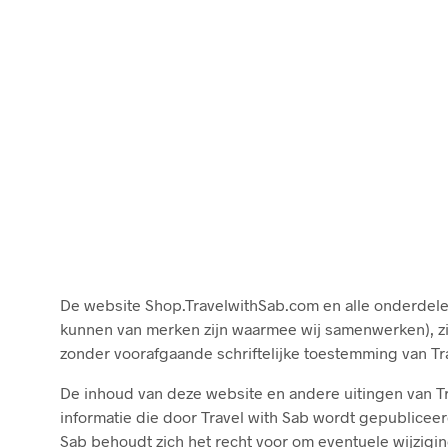
De website Shop.TravelwithSab.com en alle onderdele
kunnen van merken zijn waarmee wij samenwerken), zij
zonder voorafgaande schriftelijke toestemming van Tra
De inhoud van deze website en andere uitingen van Tr
informatie die door Travel with Sab wordt gepubliceer
Sab behoudt zich het recht voor om eventuele wijzigi