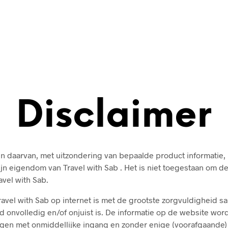
Disclaimer
n daarvan, met uitzondering van bepaalde product informatie
n eigendom van Travel with Sab . Het is niet toegestaan om de 
vel with Sab.
avel with Sab op internet is met de grootste zorgvuldigheid s
d onvolledig en/of onjuist is. De informatie op de website wo
ngen met onmiddellijke ingang en zonder enige (voorafgaande)