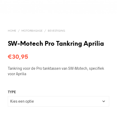
HOME
/
MOTORBAGAGE
/
BEVESTIGING
SW-Motech Pro Tankring Aprilia
€
30,95
Tankring voor de Pro tanktassen van SW-Motech, specifiek
voor Aprilia
TYPE