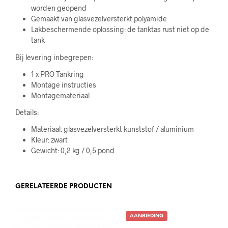
worden geopend
Gemaakt van glasvezelversterkt polyamide
Lakbeschermende oplossing: de tanktas rust niet op de
tank
Bij levering inbegrepen:
1 x PRO Tankring
Montage instructies
Montagemateriaal
Details:
Materiaal: glasvezelversterkt kunststof / aluminium
Kleur: zwart
Gewicht: 0,2 kg / 0,5 pond
GERELATEERDE PRODUCTEN
AANBIEDING