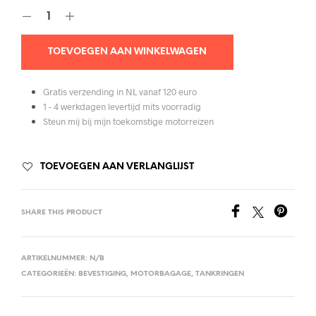
TOEVOEGEN AAN WINKELWAGEN
Gratis verzending in NL vanaf 120 euro
1 - 4 werkdagen levertijd mits voorradig
Steun mij bij mijn toekomstige motorreizen
TOEVOEGEN AAN VERLANGLIJST
SHARE THIS PRODUCT
ARTIKELNUMMER:
N/B
CATEGORIEËN:
BEVESTIGING
,
MOTORBAGAGE
,
TANKRINGEN