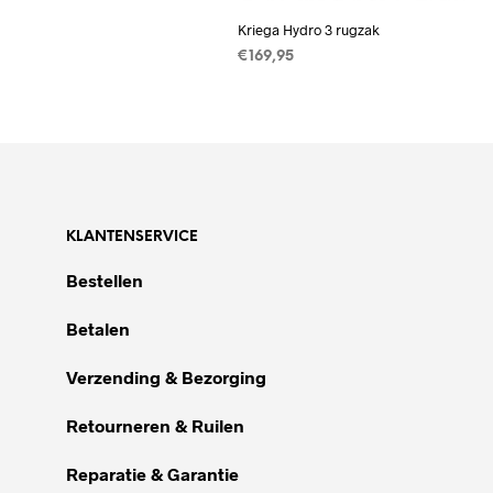
Kriega Hydro 3 rugzak
€
169,95
TOEVOEGEN AAN
WINKELWAGEN
KLANTENSERVICE
Bestellen
Betalen
Verzending & Bezorging
Retourneren & Ruilen
Reparatie & Garantie