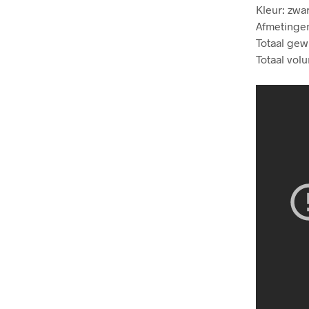
Kleur: zwar
Afmetingen:
Totaal gewi
Totaal volu