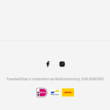
TravelwithSab is onderdeel van Multimotorshop, KVK 81893760