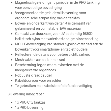
Magnetisch geleidingshulpmiddel in de PRO-tankring
voor eenvoudige bevestiging
Voorgemonteerde geleiderail bovenring voor
ergonomische aanpassing van de tanktas
Boven- en onderkant van de tanktas gemaakt van
gelamineerd en vormstabiel EVA-materiaal
Gemaakt van duurzaam, zeer UV-bestendig 1680D
ballistisch nylon met waterbestendige binnencoating
MOLLE-bevestiging van stabiel hypalon-materiaal aan de
bovenkant voor smartphone- en tablethouders
Reflecterende details voor betere zichtbaarheid
Mesh vakken aan de binnenkant
Bescherming tegen weersinvloeden met de
meegeleverde regenhoes
Robuuste draagbeugel
Kabeldoorvoer voor en achter
Te gebruiken met kabelslot of diefstalbeveiliging
Bij levering inbegrepen:
1 x PRO City tanktas
1 x PRO bovenring