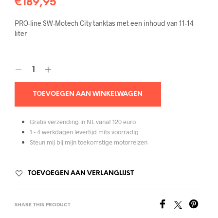
€
189,95
PRO-line SW-Motech City tanktas met een inhoud van 11-14
liter
TOEVOEGEN AAN WINKELWAGEN
Gratis verzending in NL vanaf 120 euro
1 - 4 werkdagen levertijd mits voorradig
Steun mij bij mijn toekomstige motorreizen
TOEVOEGEN AAN VERLANGLIJST
SHARE THIS PRODUCT