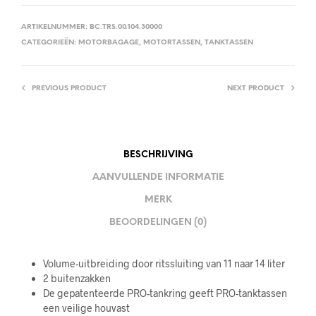
ARTIKELNUMMER:
BC.TRS.00.104.30000
CATEGORIEËN:
MOTORBAGAGE
,
MOTORTASSEN
,
TANKTASSEN
PREVIOUS PRODUCT
NEXT PRODUCT
BESCHRIJVING
AANVULLENDE INFORMATIE
MERK
BEOORDELINGEN (0)
Volume-uitbreiding door ritssluiting van 11 naar 14 liter
2 buitenzakken
De gepatenteerde PRO-tankring geeft PRO-tanktassen
een veilige houvast