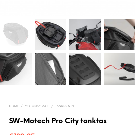
HOME
/
MOTORBAGAGE
/
TANKTASSEN
SW-Motech Pro City tanktas