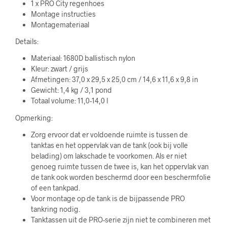
1 x PRO City regenhoes
Montage instructies
Montagemateriaal
Details:
Materiaal: 1680D ballistisch nylon
Kleur: zwart / grijs
Afmetingen: 37,0 x 29,5 x 25,0 cm / 14,6 x 11,6 x 9,8 in
Gewicht: 1,4 kg / 3,1 pond
Totaal volume: 11,0-14,0 l
Opmerking:
Zorg ervoor dat er voldoende ruimte is tussen de
tanktas en het oppervlak van de tank (ook bij volle
belading) om lakschade te voorkomen. Als er niet
genoeg ruimte tussen de twee is, kan het oppervlak van
de tank ook worden beschermd door een beschermfolie
of een tankpad.
Voor montage op de tank is de bijpassende PRO
tankring nodig.
Tanktassen uit de PRO-serie zijn niet te combineren met