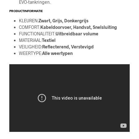
EVO-tankringen.
PRODUCTINFORMATIE
KLEUREN:
Zwart, Grijs, Donkergrijs
COMFORT:
Kabeldoorvoer, Handvat, Snelsluiting
FUNCTIONALITEIT:
Uitbreidbaar volume
MATERIAAL:
Textiel
VEILIGHEID:
Reflecterend, Verstevigd
WEERTYPE:
Alle weertypen