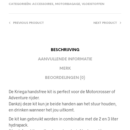
CATEGORIEËN:
ACCESSOIRES
,
MOTORBAGAGE
,
VLOEISTOFFEN
PREVIOUS PRODUCT
NEXT PRODUCT
BESCHRIJVING
AANVULLENDE INFORMATIE
MERK
BEOORDELINGEN (0)
De Kriega handsfree kit is perfect voor de Motorcrosser of
Adventure rijder.
Dankzij deze kit kun je beide handen aan het stuur houden,
en drinken wanneer het jou uitkomt.
De kit kan gebruikt worden in combinatie met de 2 en 3 liter
hydrapack.