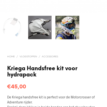
HOME
/
VLOEISTOFFEN
/
ACCESSOIRES
Kriega Handsfree kit voor
hydrapack
€
45,00
De Kriega handsfree kit is perfect voor de Motorcrosser of
Adventure rijder.