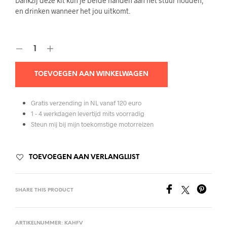
Dankzij deze kit kun je beide handen aan het stuur houden,
en drinken wanneer het jou uitkomt.
TOEVOEGEN AAN WINKELWAGEN
Gratis verzending in NL vanaf 120 euro
1 - 4 werkdagen levertijd mits voorradig
Steun mij bij mijn toekomstige motorreizen
TOEVOEGEN AAN VERLANGLIJST
SHARE THIS PRODUCT
ARTIKELNUMMER:
KAHFV