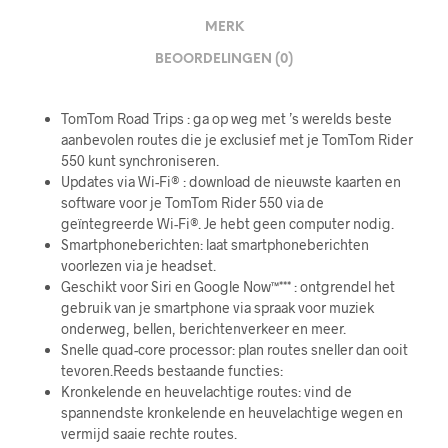
MERK
BEOORDELINGEN (0)
TomTom Road Trips : ga op weg met ’s werelds beste
aanbevolen routes die je exclusief met je TomTom Rider
550 kunt synchroniseren.
Updates via Wi-Fi® : download de nieuwste kaarten en
software voor je TomTom Rider 550 via de
geïntegreerde Wi-Fi®. Je hebt geen computer nodig.
Smartphoneberichten: laat smartphoneberichten
voorlezen via je headset.
Geschikt voor Siri en Google Now™*** : ontgrendel het
gebruik van je smartphone via spraak voor muziek
onderweg, bellen, berichtenverkeer en meer.
Snelle quad-core processor: plan routes sneller dan ooit
tevoren.Reeds bestaande functies:
Kronkelende en heuvelachtige routes: vind de
spannendste kronkelende en heuvelachtige wegen en
vermijd saaie rechte routes.