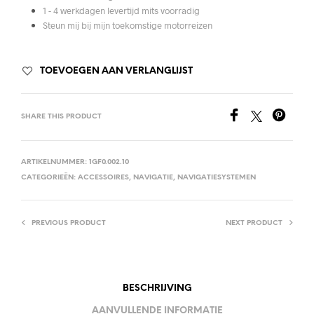
1 - 4 werkdagen levertijd mits voorradig
Steun mij bij mijn toekomstige motorreizen
TOEVOEGEN AAN VERLANGLIJST
SHARE THIS PRODUCT
ARTIKELNUMMER:
1GF0.002.10
CATEGORIEËN:
ACCESSOIRES
,
NAVIGATIE
,
NAVIGATIESYSTEMEN
PREVIOUS PRODUCT
NEXT PRODUCT
BESCHRIJVING
AANVULLENDE INFORMATIE