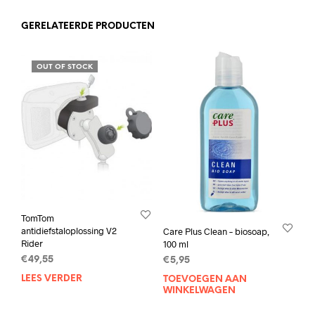
GERELATEERDE PRODUCTEN
OUT OF STOCK
TomTom
antidiefstaloplossing V2
Care Plus Clean – biosoap,
Rider
100 ml
€
49,55
€
5,95
LEES VERDER
TOEVOEGEN AAN
WINKELWAGEN