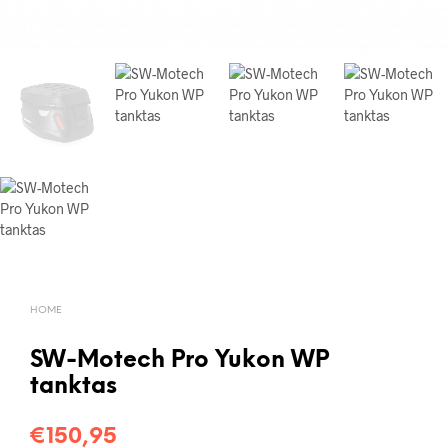
HOME
SW-Motech Pro Yukon WP
tanktas
€
150,95