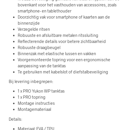
bovenkant voor het vasthouden van accessoires, zoals
smartphone- en tablethouder
Doorzichtig vak voor smartphone of kaarten aan de
binnenzijde
Verzegelde ritsen
Robuuste en afsluitbare metalen ritssluiting
Reflecterende details voor betere zichtbaarheid
Robuuste draagbeugel
Binnenzak met elastische lussen en vakken
Voorgemonteerde topring voor een ergonomische
aanpassing van de tanktas
Te gebruiken met kabelslot of diefstalbeveiliging
Bij levering inbegrepen:
1 x PRO Yukon WP tanktas
1 x PRO topring
Montage instructies
Montagemateriaal
Details:
Materiaal: EVA / TPU