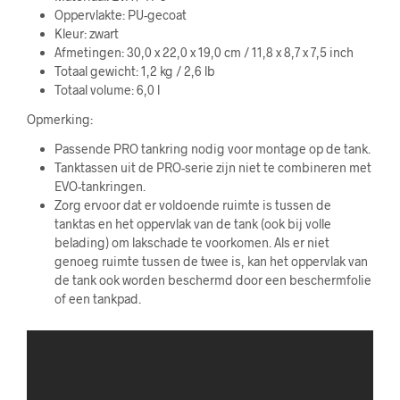
Oppervlakte: PU-gecoat
Kleur: zwart
Afmetingen: 30,0 x 22,0 x 19,0 cm / 11,8 x 8,7 x 7,5 inch
Totaal gewicht: 1,2 kg / 2,6 lb
Totaal volume: 6,0 l
Opmerking:
Passende PRO tankring nodig voor montage op de tank.
Tanktassen uit de PRO-serie zijn niet te combineren met
EVO-tankringen.
Zorg ervoor dat er voldoende ruimte is tussen de
tanktas en het oppervlak van de tank (ook bij volle
belading) om lakschade te voorkomen. Als er niet
genoeg ruimte tussen de twee is, kan het oppervlak van
de tank ook worden beschermd door een beschermfolie
of een tankpad.