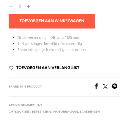
TOEVOEGEN AAN WINKELWAGEN
Gratis verzending in NL vanaf 120 euro
1 - 4 werkdagen levertijd mits voorradig
Steun mij bij mijn toekomstige motorreizen
TOEVOEGEN AAN VERLANGLIJST
SHARE THIS PRODUCT
ARTIKELNUMMER:
N/B
CATEGORIEËN:
BEVESTIGING
,
MOTORBAGAGE
,
TANKRINGEN