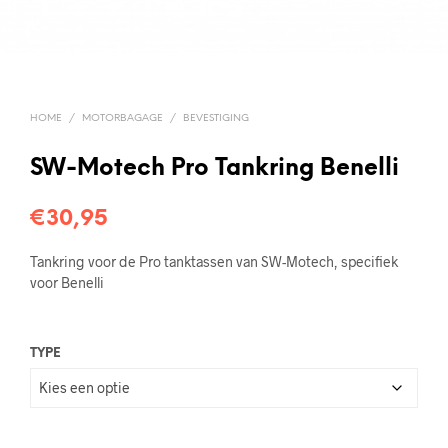
HOME
/
MOTORBAGAGE
/
BEVESTIGING
SW-Motech Pro Tankring Benelli
€
30,95
Tankring voor de Pro tanktassen van SW-Motech, specifiek
voor Benelli
TYPE