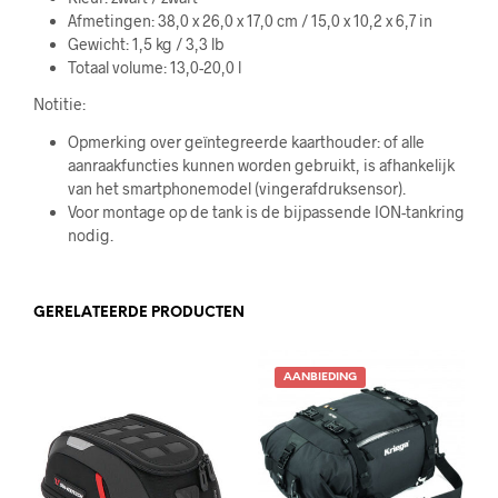
Afmetingen: 38,0 x 26,0 x 17,0 cm / 15,0 x 10,2 x 6,7 in
Gewicht: 1,5 kg / 3,3 lb
Totaal volume: 13,0-20,0 l
Notitie:
Opmerking over geïntegreerde kaarthouder: of alle
aanraakfuncties kunnen worden gebruikt, is afhankelijk
van het smartphonemodel (vingerafdruksensor).
Voor montage op de tank is de bijpassende ION-tankring
nodig.
GERELATEERDE PRODUCTEN
AANBIEDING