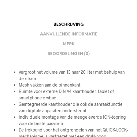
BESCHRIJVING
AANVULLENDE INFORMATIE
MERK
BEOORDELINGEN (0)
Vergroot het volume van 13 naar 20 liter met behulp van
de ritsen
Mesh vakken aan de binnenkant
Ruimte voor externe DIN A4 kaarthouder, tablet of
smartphone drybag
Geïntegreerde kaarthouder die ook de aanraakfunctie
van digitale apparaten ondersteunt
Individuele montage van de meegeleverde ION-topring
voor de beste pasvorm
De trekband voor het ontgrendelen van het QUICK-LOCK-
mechanisme is vastgezet met een drukknoop