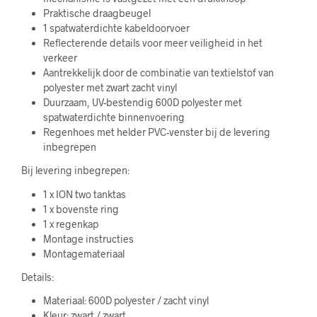
Praktische draagbeugel
1 spatwaterdichte kabeldoorvoer
Reflecterende details voor meer veiligheid in het
verkeer
Aantrekkelijk door de combinatie van textielstof van
polyester met zwart zacht vinyl
Duurzaam, UV-bestendig 600D polyester met
spatwaterdichte binnenvoering
Regenhoes met helder PVC-venster bij de levering
inbegrepen
Bij levering inbegrepen:
1 x ION two tanktas
1 x bovenste ring
1 x regenkap
Montage instructies
Montagemateriaal
Details:
Materiaal: 600D polyester / zacht vinyl
Kleur: zwart / zwart