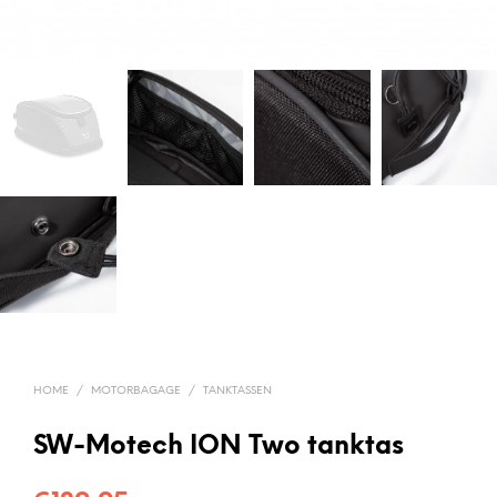
HOME
/
MOTORBAGAGE
/
TANKTASSEN
SW-Motech ION Two tanktas