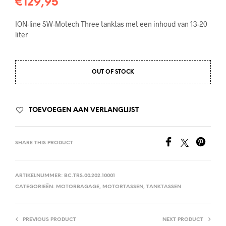
€
129,95
ION-line SW-Motech Three tanktas met een inhoud van 13-20
liter
OUT OF STOCK
TOEVOEGEN AAN VERLANGLIJST
SHARE THIS PRODUCT
ARTIKELNUMMER:
BC.TRS.00.202.10001
CATEGORIEËN:
MOTORBAGAGE
,
MOTORTASSEN
,
TANKTASSEN
PREVIOUS PRODUCT
NEXT PRODUCT