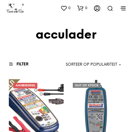
0
0
acculader
FILTER
SORTEER OP POPULARITEIT
AANBIEDING
OUT OF STOCK