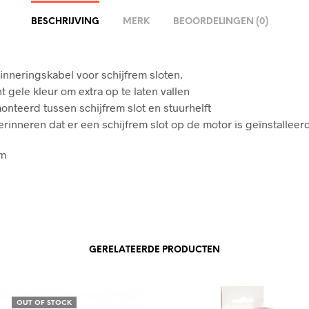
BESCHRIJVING
MERK
BEOORDELINGEN (0)
rinneringskabel voor schijfrem sloten.
t gele kleur om extra op te laten vallen
nteerd tussen schijfrem slot en stuurhelft
erinneren dat er een schijfrem slot op de motor is geïnstalleer
2m
GERELATEERDE PRODUCTEN
OUT OF STOCK