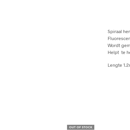
Spiraal he
Fluorescen
Wordt gemo
Helpt te h
Lengte 1.
OUT OF STOCK