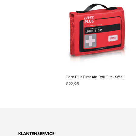
Care Plus First Aid Roll Out – Small
€
22,95
LEES VERDER
KLANTENSERVICE