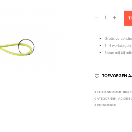
T
Gratis verzendin
1 - 4 werkdagen 
Steun mij bij mi
TOEVOEGEN AA
ARTIKELNUMMER:
10490
CATEGORIEËN:
ACCESSO
ACCESSOIRES