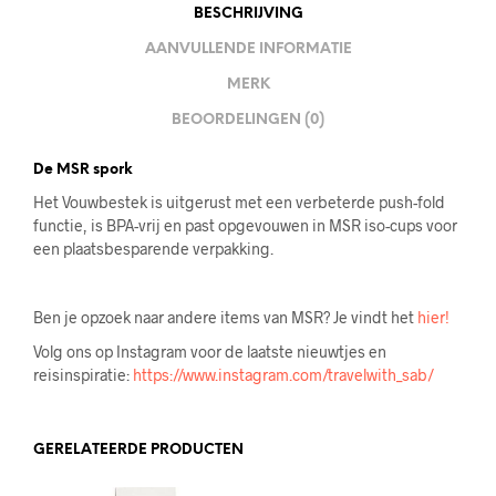
BESCHRIJVING
AANVULLENDE INFORMATIE
MERK
BEOORDELINGEN (0)
De MSR spork
Het Vouwbestek is uitgerust met een verbeterde push-fold
functie, is BPA-vrij en past opgevouwen in MSR iso-cups voor
een plaatsbesparende verpakking.
Ben je opzoek naar andere items van MSR? Je vindt het
hier!
Volg ons op Instagram voor de laatste nieuwtjes en
reisinspiratie:
https://www.instagram.com/travelwith_sab/
GERELATEERDE PRODUCTEN