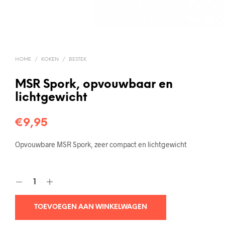
HOME
/
KOKEN
/
BESTEK
MSR Spork, opvouwbaar en
lichtgewicht
€
9,95
Opvouwbare MSR Spork, zeer compact en lichtgewicht
TOEVOEGEN AAN WINKELWAGEN