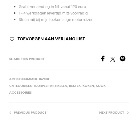
Gratis verzending in NL vanaf 120 euro
1 - 4 werkdagen levertijd mits voorradig
Steun mij bij mijn toekomstige motorreizen
TOEVOEGEN AAN VERLANGLIJST
SHARE THIS PRODUCT
ARTIKELNUMMER:
06908
CATEGORIEËN:
KAMPEERARTIKELEN
,
BESTEK
,
KOKEN
,
KOOK
ACCESSOIRES
PREVIOUS PRODUCT
NEXT PRODUCT