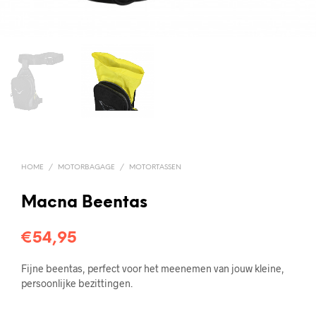
HOME
/
MOTORBAGAGE
/
MOTORTASSEN
Macna Beentas
€
54,95
Fijne beentas, perfect voor het meenemen van jouw kleine,
persoonlijke bezittingen.