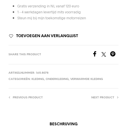
Gratis verzending in NL vanaf 120 euro
1 - 4 werkdagen levertijd mits voorradig
Steun mij bij mijn toekomstige motorreizen
TOEVOEGEN AAN VERLANGLIJST
SHARE THIS PRODUCT
ARTIKELNUMMER:
165.8078
CATEGORIEËN:
KLEDING
,
ONDERKLEDING
,
VERWARMDE KLEDING
PREVIOUS PRODUCT
NEXT PRODUCT
BESCHRIJVING