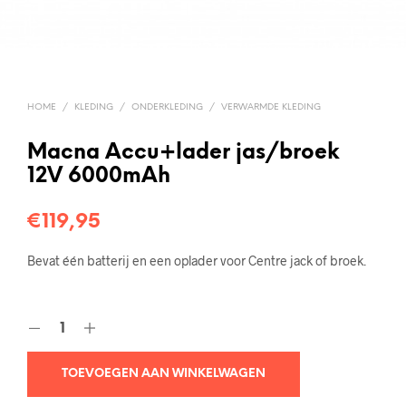
HOME
/
KLEDING
/
ONDERKLEDING
/
VERWARMDE KLEDING
Macna Accu+lader jas/broek
12V 6000mAh
€
119,95
Bevat één batterij en een oplader voor Centre jack of broek.
TOEVOEGEN AAN WINKELWAGEN