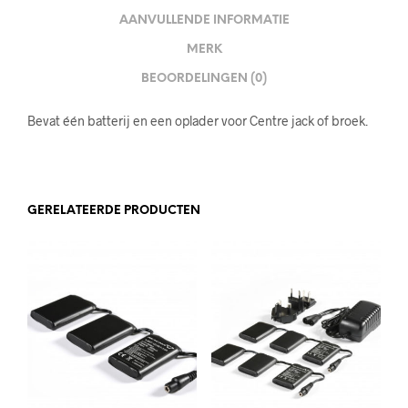
AANVULLENDE INFORMATIE
MERK
BEOORDELINGEN (0)
Bevat één batterij en een oplader voor Centre jack of broek.
GERELATEERDE PRODUCTEN