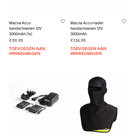
Macna Accu
Macna Accu+lader
handschoenen 12V
handschoenen 12V
3000mAh (1x)
3000mAh
€
59,95
€
124,95
TOEVOEGEN AAN
TOEVOEGEN AAN
WINKELWAGEN
WINKELWAGEN