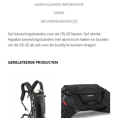
AANVULLENDE INFORMATIE
MERK
BEOORDELINGEN (0)
Set bevestingsbanden voor de OS-32 tassen. Set sterke
Hypalon bevestingsbanden met aluminium haken en buckles
om de OS-32 als set over de buddy te kunnen dragen.
GERELATEERDE PRODUCTEN