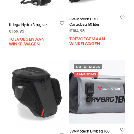
SW-Motech PRO
Cargobag 50 liter
Kriega Hydro 3 rugzak
€
184,95
€
169,95
TOEVOEGEN AAN
TOEVOEGEN AAN
WINKELWAGEN
WINKELWAGEN
OUT OF STOCK
AANBIEDING
SW-Motech Drybag 180