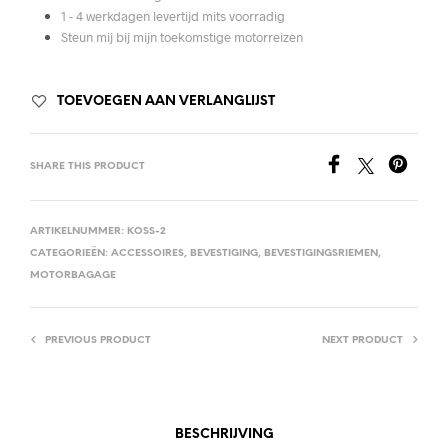
1 - 4 werkdagen levertijd mits voorradig
Steun mij bij mijn toekomstige motorreizen
TOEVOEGEN AAN VERLANGLIJST
SHARE THIS PRODUCT
ARTIKELNUMMER:
KOSS-2
CATEGORIEËN:
ACCESSOIRES
,
BEVESTIGING
,
BEVESTIGINGSRIEMEN
,
MOTORBAGAGE
PREVIOUS PRODUCT
NEXT PRODUCT
BESCHRIJVING