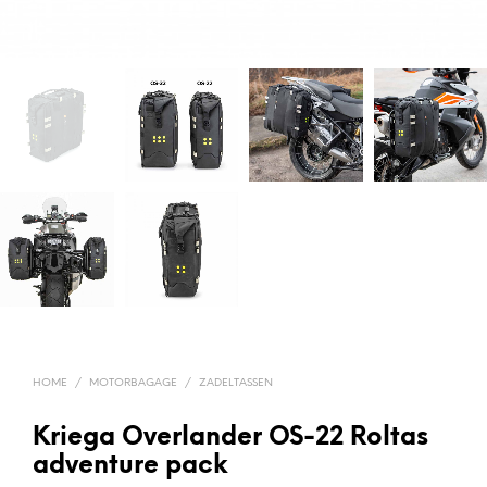
HOME
/
MOTORBAGAGE
/
ZADELTASSEN
Kriega Overlander OS-22 Roltas
adventure pack