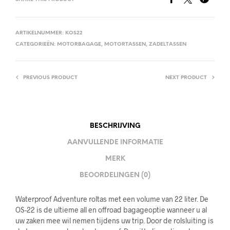
ARTIKELNUMMER:
KOS22
CATEGORIEËN:
MOTORBAGAGE
,
MOTORTASSEN
,
ZADELTASSEN
PREVIOUS PRODUCT
NEXT PRODUCT
BESCHRIJVING
AANVULLENDE INFORMATIE
MERK
BEOORDELINGEN (0)
Waterproof Adventure roltas met een volume van 22 liter. De
OS-22 is de ultieme all en offroad bagageoptie wanneer u al
uw zaken mee wil nemen tijdens uw trip. Door de rolsluiting is