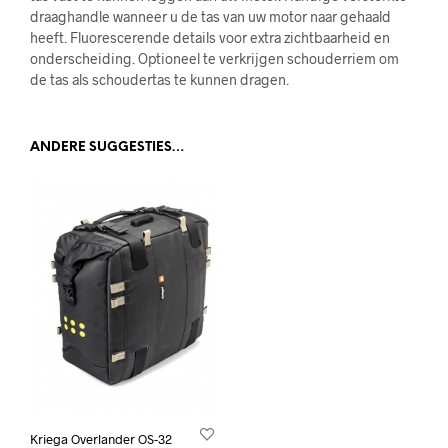
draaghandle wanneer u de tas van uw motor naar gehaald
heeft. Fluorescerende details voor extra zichtbaarheid en
onderscheiding. Optioneel te verkrijgen schouderriem om
de tas als schoudertas te kunnen dragen.
ANDERE SUGGESTIES…
Kriega Overlander OS-32