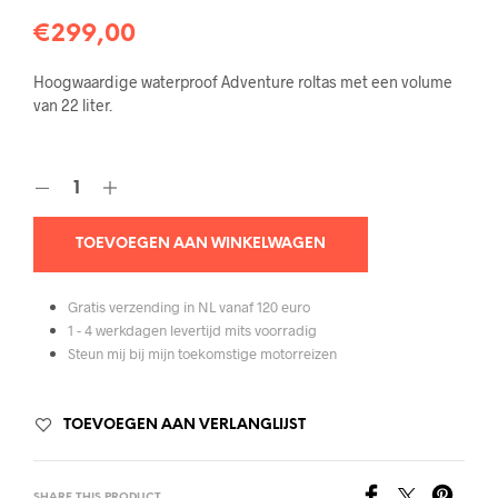
€
299,00
Hoogwaardige waterproof Adventure roltas met een volume
van 22 liter.
TOEVOEGEN AAN WINKELWAGEN
Gratis verzending in NL vanaf 120 euro
1 - 4 werkdagen levertijd mits voorradig
Steun mij bij mijn toekomstige motorreizen
TOEVOEGEN AAN VERLANGLIJST
SHARE THIS PRODUCT