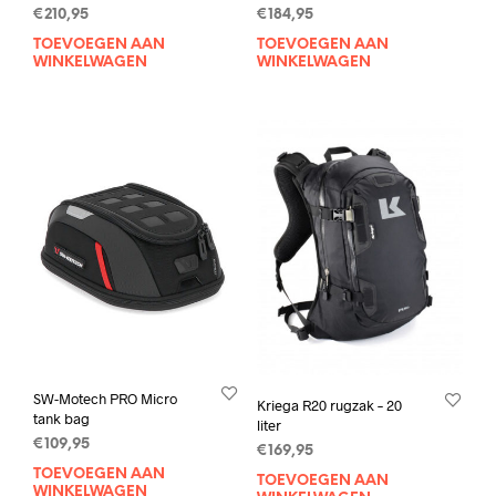
€
210,95
€
184,95
TOEVOEGEN AAN
TOEVOEGEN AAN
WINKELWAGEN
WINKELWAGEN
SW-Motech PRO Micro
Kriega R20 rugzak – 20
tank bag
liter
€
109,95
€
169,95
TOEVOEGEN AAN
TOEVOEGEN AAN
WINKELWAGEN