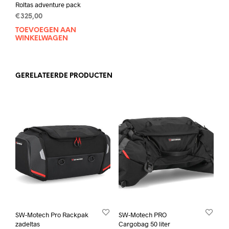
Roltas adventure pack
€
325,00
TOEVOEGEN AAN
WINKELWAGEN
GERELATEERDE PRODUCTEN
SW-Motech Pro Rackpak
SW-Motech PRO
zadeltas
Cargobag 50 liter