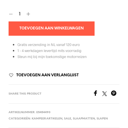
TOEVOEGEN AAN WINKELWAGEN
Gratis verzending in NL vanaf 120 euro
1 - 4 werkdagen levertijd mits voorradig
Steun mij bij mijn toekomstige motorreizen
TOEVOEGEN AAN VERLANGLIJST
SHARE THIS PRODUCT
ARTIKELNUMMER:
E5454490
CATEGORIEËN:
KAMPEERARTIKELEN
,
SALE
,
SLAAPMATTEN
,
SLAPEN