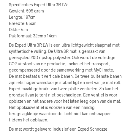
Specificaties Exped Ultra 3R LW:
Gewicht: 595 gram
Lengte: 197cm
Breedte: 65cm
Dikte: 7cm
Pak formaat: 32cm x 14cm
De Exped Ultra 3R LW is een ultra lichtgewicht slaapmat met
synthetische vulling. De Ultra 3R mat is gemaakt van
gerecycled 20D ripstop polyester. Ook wordt de volledige
CO2 uitstoot van de productie, inclusief het transport,
gecompenseerd door de samenwerking met MyClimate.
De mat bestaat uit verticale banen. De twee buitenste banen
zijn iets hoger waardoor je stabiel ligt en niet van je mat rolt.
Exped maakt gebruikt van twee platte ventielen. Zo kan het
grondzeil van je tent niet beschadigen. Eén ventiel is voor
opblazen en het andere voor het laten leeglopen van de mat.
Het opblaasventiel is voorzien van een handig
terugslagklepje waardoor de lucht niet kan ontsnappen
tijdens het opblazen.
De mat wordt geleverd inclusief een Exped Schnozzel