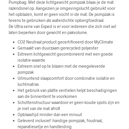
Pumpbag. Met deze lichtgewicht pompzak blaas je de mat
razendsnel op. Aangezien je omgevingslucht gebruikt voor
het opblazen, komt er geen vocht in de mat. De pompzak is
tevens te gebruiken als waterdichte opbergfoedraal.
De Ultra serie van Exped is er voor iedereen die zich niet wil
laten beperken door gewicht en pakvolume.
CO2 Neutraal product gecertificeerd door MyClimate
Gemaakt van duurzaam gerecycled polyester
Extreem lichtgewicht gecombineerd met een goede
isolatie-waarde
Extreem snel op te blazen met de meegeleverde
pompzak
Uitmuntend slaapcomfort door combinatie isolatie en
luchtmatras
Het gebruik van platte ventielen helpt beschadigingen
aan de binnentent te voorkomen
Schottenstructuur waardoor er geen koude spots zijn en
je niet van de mat afrolt
Opblaastijd minder dan een minuut
Geleverd inclusief: handige pompzak, foudraal,
reparatiesetje en handleiding