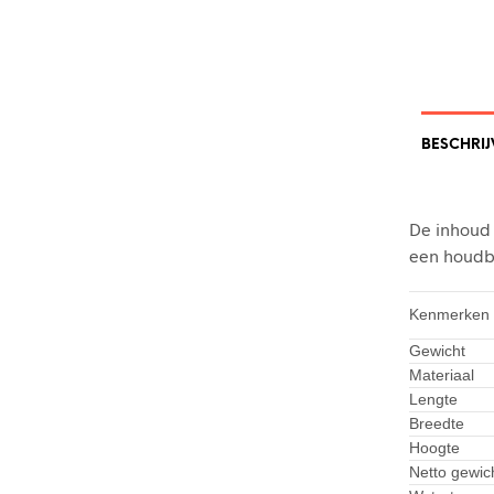
BESCHRIJ
De inhoud 
een houdba
Kenmerken
Gewicht
Materiaal
Lengte
Breedte
Hoogte
Netto gewic