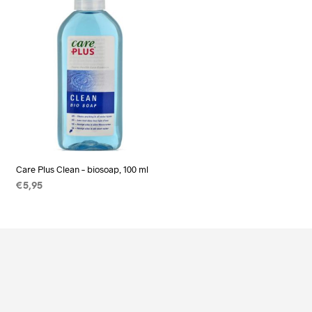
Care Plus Clean – biosoap, 100 ml
€
5,95
TOEVOEGEN AAN
WINKELWAGEN