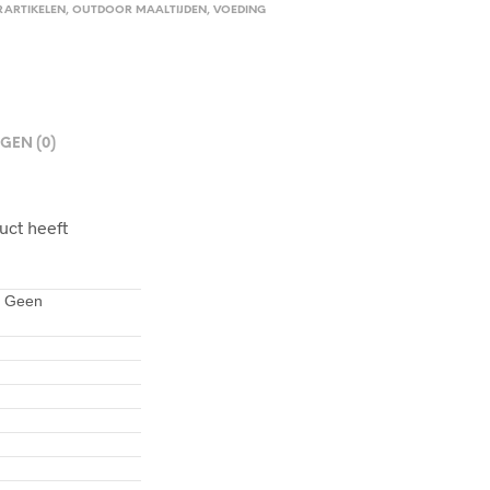
RARTIKELEN
,
OUTDOOR MAALTIJDEN
,
VOEDING
GEN (0)
uct heeft
; Geen