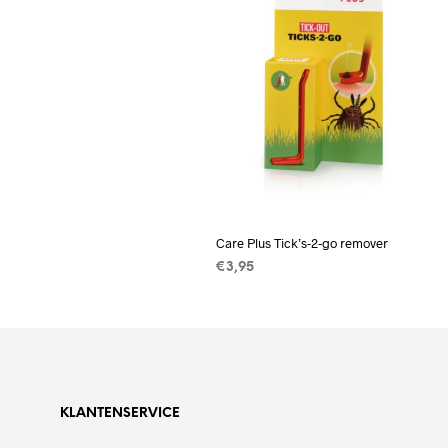
Care Plus Tick’s-2-go remover
€
3,95
TOEVOEGEN AAN
WINKELWAGEN
KLANTENSERVICE