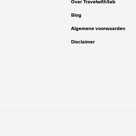
Over TravelwithSab
Blog
Algemene voorwaarden
Disclaimer